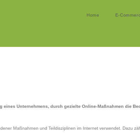
Home
E-Commer
ung eines Unternehmens, durch gezielte Online-Maßnahmen die Be
iedener Maßnahmen und Teildisziplinen im Internet verwendet. Dazu zäh