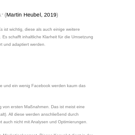
(
Martin Heubel, 2019
)
i.“
ist wichtig, diese als auch einige weitere
Es schafft inhaltliche Klarheit für die Umsetzung
rt und adaptiert werden.
eite und ein wenig Facebook werden kaum das
g von ersten Maßnahmen. Das ist meist eine
alt). All diese werden anschließend durch
 auch nicht mit Analysen und Optimierungen.