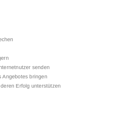
rechen
gern
 Internetnutzer senden
s Angebotes bringen
deren Erfolg unterstützen