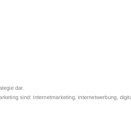
rategie dar.
keting sind: Internetmarketing, Internetwerbung, digit