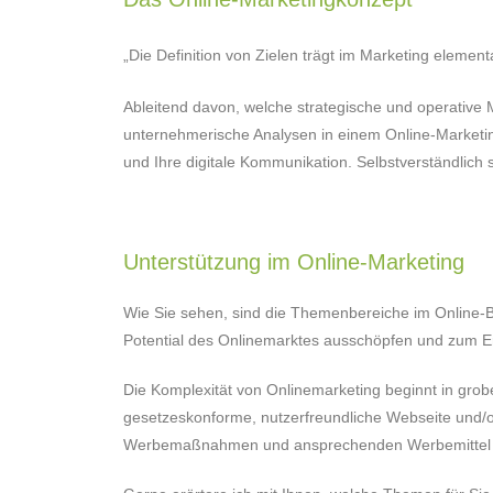
„Die Definition von Zielen trägt im Marketing elemen
Ableitend davon, welche strategische und operative M
unternehmerische Analysen in einem Online-Marketingk
und Ihre digitale Kommunikation. Selbstverständlich 
Unterstützung im Online-Marketing
Wie Sie sehen, sind die Themenbereiche im Online-B
Potential des Onlinemarktes ausschöpfen und zum Er
Die Komplexität von Onlinemarketing beginnt in gr
gesetzeskonforme, nutzerfreundliche Webseite und/od
Werbemaßnahmen und ansprechenden Werbemittel sich