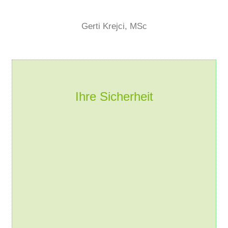
Gerti Krejci, MSc
Ihre Sicherheit